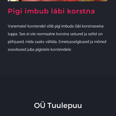
Pigi imbub läbi korstna
Vanematel korstendel võib pigi imbuda läbi korstnaseina
tuppa. See ei ole normaalne korstna seisund ja sellel on
põhjused, mida saaks vältida. Ennetusselgitused ja mõned
soovitused juba pigistele korstendele: